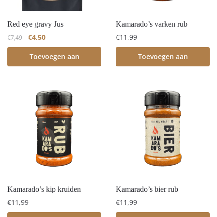
Red eye gravy Jus
Kamarado’s varken rub
€
4,50
€
11,99
€
7,49
Toevoegen aan
Toevoegen aan
winkelwagen
winkelwagen
Kamarado’s kip kruiden
Kamarado’s bier rub
€
11,99
€
11,99