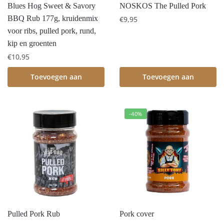
Blues Hog Sweet & Savory
NOSKOS The Pulled Pork
BBQ Rub 177g, kruidenmix
€
9,95
voor ribs, pulled pork, rund,
kip en groenten
€
10,95
Toevoegen aan
Toevoegen aan
winkelwagen
winkelwagen
-40%
Pulled Pork Rub
Pork cover