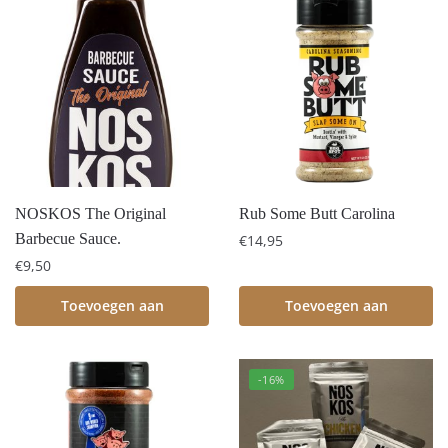
NOSKOS The Original
Rub Some Butt Carolina
Barbecue Sauce.
€
14,95
€
9,50
Toevoegen aan
Toevoegen aan
winkelwagen
winkelwagen
-16%