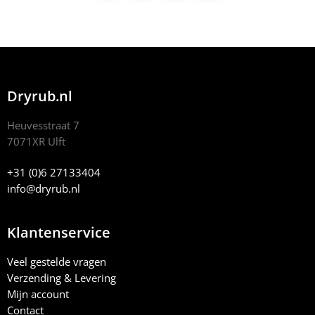
Dryrub.nl
Heuvesstraat 7
7071XR Ulft
+31 (0)6 27133404
info@dryrub.nl
Klantenservice
Veel gestelde vragen
Verzending & Levering
Mijn account
Contact