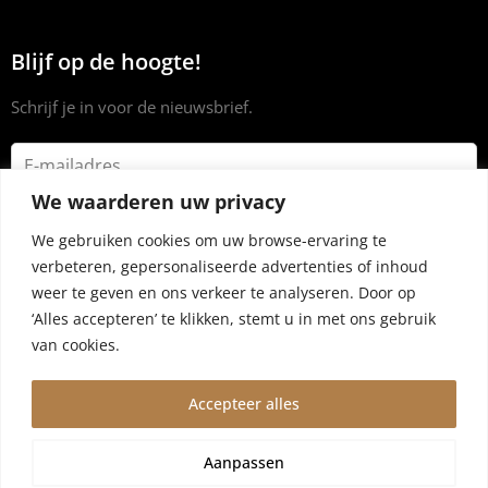
Blijf op de hoogte!
Schrijf je in voor de nieuwsbrief.
We waarderen uw privacy
We gebruiken cookies om uw browse-ervaring te
verbeteren, gepersonaliseerde advertenties of inhoud
weer te geven en ons verkeer te analyseren. Door op
‘Alles accepteren’ te klikken, stemt u in met ons gebruik
van cookies.
Accepteer alles
© 2024 Dryrub.nl |
Algemene voorwaarden
|
Privacybeleid
Aanpassen
Wegens vakantie worden bestellingen vanaf 4 augustus,10