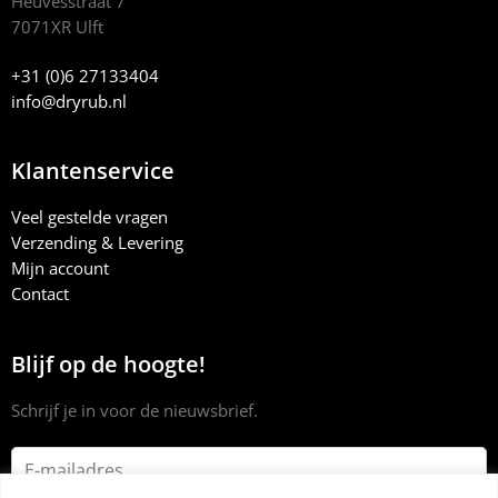
Heuvesstraat 7
7071XR Ulft
+31 (0)6 27133404
info@dryrub.nl
Klantenservice
Veel gestelde vragen
Verzending & Levering
Mijn account
Contact
Blijf op de hoogte!
Schrijf je in voor de nieuwsbrief.