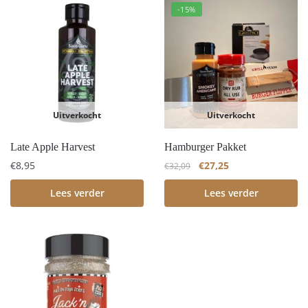
-15%
Uitverkocht
Uitverkocht
Late Apple Harvest
Hamburger Pakket
€
8,95
€
27,25
€
32,09
Lees verder
Lees verder