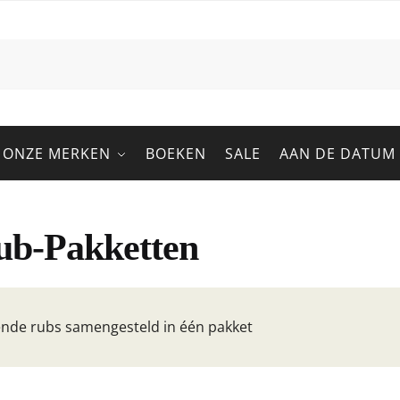
ONZE MERKEN
BOEKEN
SALE
AAN DE DATUM
b-Pakketten
ende rubs samengesteld in één pakket