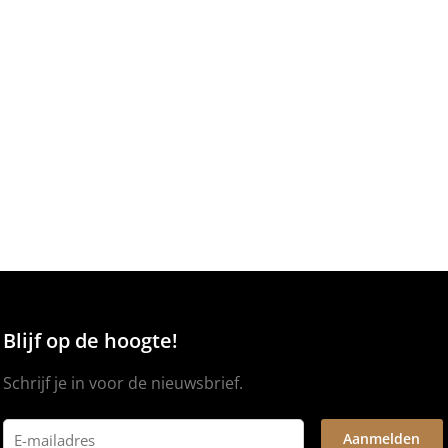
Blijf op de hoogte!
Schrijf je in voor de nieuwsbrief.