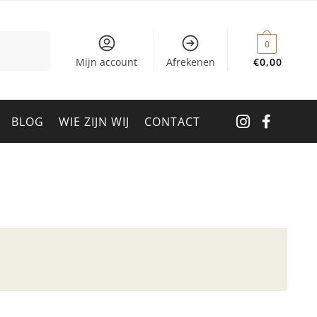
0
Mijn account
Afrekenen
€
0,00
BLOG
WIE ZIJN WIJ
CONTACT