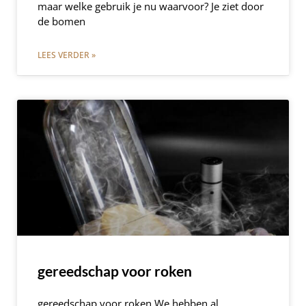
maar welke gebruik je nu waarvoor? Je ziet door
de bomen
LEES VERDER »
gereedschap voor roken
gereedschap voor roken We hebben al