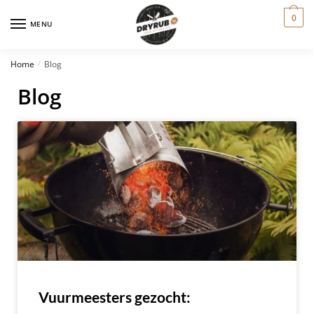
0
MENU
Home
Blog
/
Blog
Vuurmeesters gezocht: