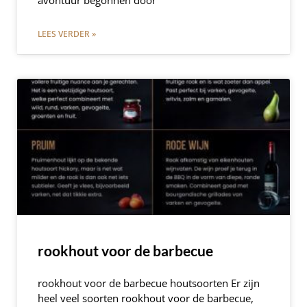
avontuur begonnen door
LEES VERDER »
rookhout voor de barbecue
rookhout voor de barbecue houtsoorten Er zijn
heel veel soorten rookhout voor de barbecue,