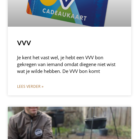
VVV
Je kent het vast wel, je hebt een VVV bon
gekregen van iemand omdat diegene niet wist
wat je wilde hebben. De VVV bon komt
LEES VERDER »