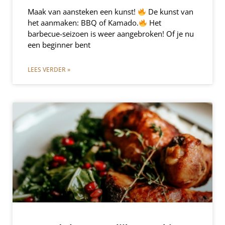
Maak van aansteken een kunst!
De kunst van
het aanmaken: BBQ of Kamado.
Het
barbecue-seizoen is weer aangebroken! Of je nu
een beginner bent
LEES VERDER »