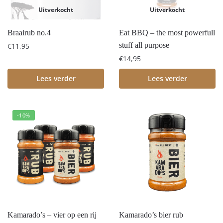
Uitverkocht
Uitverkocht
Braairub no.4
Eat BBQ – the most powerfull
stuff all purpose
€
11,95
€
14,95
Lees verder
Lees verder
-10%
Kamarado’s – vier op een rij
Kamarado’s bier rub