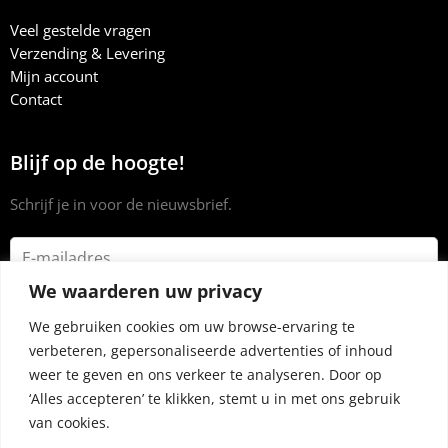
Veel gestelde vragen
Verzending & Levering
Mijn account
Contact
Blijf op de hoogte!
Schrijf je in voor de nieuwsbrief.
We waarderen uw privacy
We gebruiken cookies om uw browse-ervaring te
verbeteren, gepersonaliseerde advertenties of inhoud
weer te geven en ons verkeer te analyseren. Door op
‘Alles accepteren’ te klikken, stemt u in met ons gebruik
van cookies.