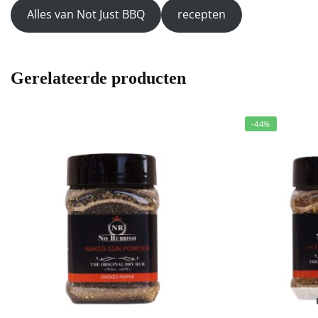
Alles van Not Just BBQ
recepten
Gerelateerde producten
-44%