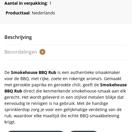
Aantal in verpakking
: 1
Producttaal
: Nederlands
Beschrijving
Beoordelingen
0
De
Smokehouse BBQ Rub
is een authentieke smaakmaker
voor de BBQ, met rijke, zoete en rokerige aroma’s. Gemaakt
met gerookte paprika en gerookte chili, geeft de
Smokehouse
BBQ Rub
direct die kenmerkende smokehouse-smaak aan elk
gerecht. Het wordt geleverd in een stijlvol metalen blikje dat
eenvoudig te reinigen is na gebruik. Met de handige
sprinklerdop zorg je voor een gelijkmatige verdeling van de
rub, waardoor elke maaltijd die echte BBQ-smaakbeleving
krijgt.