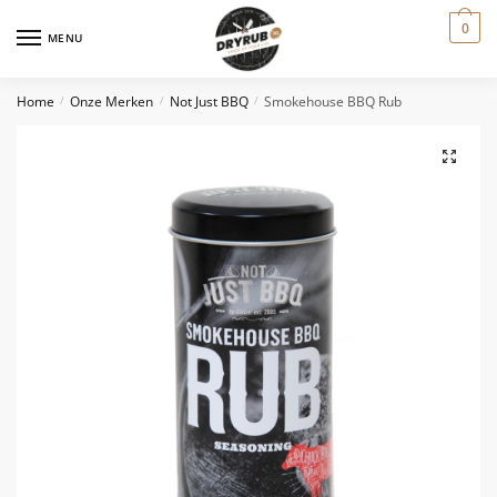
0
MENU
Home
Onze Merken
Not Just BBQ
Smokehouse BBQ Rub
/
/
/