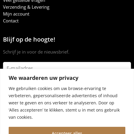
Veel gestelde vragen
Verzending & Levering
Mijn account
Contact
Blijf op de hoogte!
Schrijf je in voor de nieuwsbrief.
We waarderen uw privacy
We gebruiken cookies om uw browse-ervaring te
verbeteren, gepersonaliseerde advertenties of inhoud
weer te geven en ons verkeer te analyseren. Door op
‘Alles accepteren’ te klikken, stemt u in met ons gebruik
van cookies.
Accepteer alles