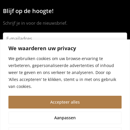
Blijf op de hoogte!
Schrijf je in voor de nieuwsbrief.
We waarderen uw privacy
We gebruiken cookies om uw browse-ervaring te
verbeteren, gepersonaliseerde advertenties of inhoud
weer te geven en ons verkeer te analyseren. Door op
‘Alles accepteren’ te klikken, stemt u in met ons gebruik
van cookies.
Accepteer alles
© 2024 Dryrub.nl |
Algemene voorwaarden
|
Privacybeleid
Aanpassen
Wegens vakantie worden bestellingen vanaf 4 augustus,10