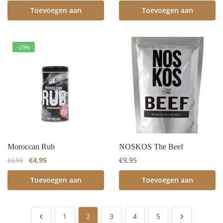
Toevoegen aan
Toevoegen aan
winkelwagen
winkelwagen
-29%
Moroccan Rub
NOSKOS The Beef
€
4,95
€
9,95
€
6,99
Toevoegen aan
Toevoegen aan
winkelwagen
winkelwagen
1
2
3
4
5