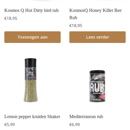
Kosmos Q Hot Dirty bird rub
KosmosQ Honey Killer Bee
Rub
€
18,95
€
18,95
Toevoegen aan
Lees verder
winkelwagen
Lemon pepper kruiden Shaker
Mediterranean rub
€
5,99
€
6,99