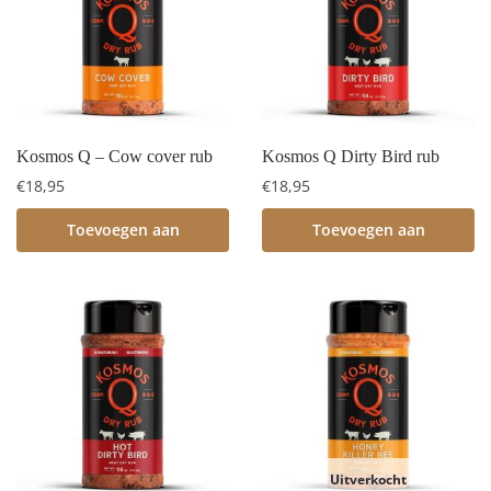
Kosmos Q – Cow cover rub
Kosmos Q Dirty Bird rub
€
18,95
€
18,95
Toevoegen aan
Toevoegen aan
winkelwagen
winkelwagen
Uitverkocht