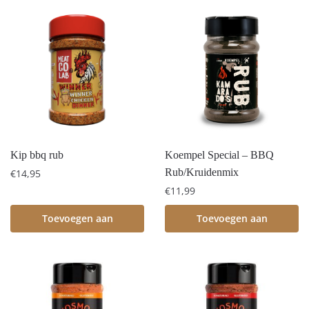
Kip bbq rub
Koempel Special – BBQ
Rub/Kruidenmix
€
14,95
€
11,99
Toevoegen aan
Toevoegen aan
winkelwagen
winkelwagen