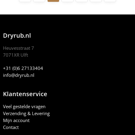
Dryrub.nl
Heuvesstraat 7
7071XR Ulft
+31 (0)6 27133404
info@dryrub.nl
Klantenservice
Veel gestelde vragen
Verzending & Levering
Mijn account
Contact