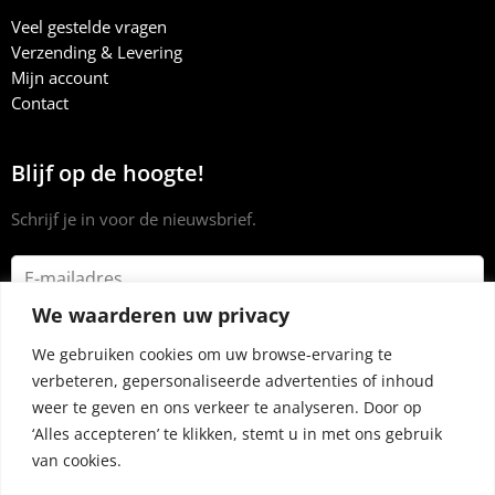
Veel gestelde vragen
Verzending & Levering
Mijn account
Contact
Blijf op de hoogte!
Schrijf je in voor de nieuwsbrief.
We waarderen uw privacy
We gebruiken cookies om uw browse-ervaring te
verbeteren, gepersonaliseerde advertenties of inhoud
weer te geven en ons verkeer te analyseren. Door op
‘Alles accepteren’ te klikken, stemt u in met ons gebruik
van cookies.