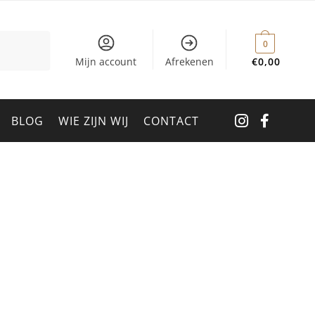
0
Mijn account
Afrekenen
€
0,00
BLOG
WIE ZIJN WIJ
CONTACT