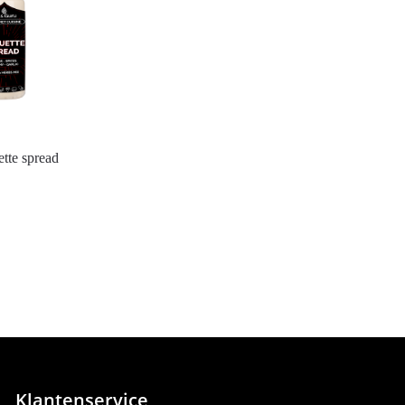
tte spread
Klantenservice