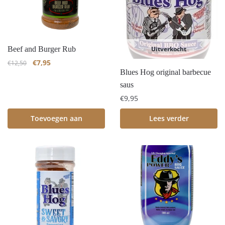
Beef and Burger Rub
Uitverkocht
€
7,95
€
12,50
Blues Hog original barbecue
saus
€
9,95
Toevoegen aan
Lees verder
winkelwagen