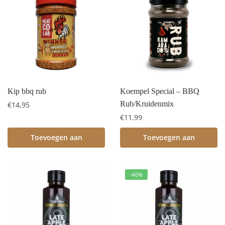
Kip bbq rub
Koempel Special – BBQ
Rub/Kruidenmix
€
14,95
€
11,99
Toevoegen aan
Toevoegen aan
winkelwagen
winkelwagen
-40%