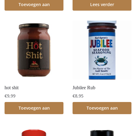
Toevoegen aan
Lees verder
winkelwagen
hot shit
Jubilee Rub
€
9,99
€
8,95
Toevoegen aan
Toevoegen aan
winkelwagen
winkelwagen