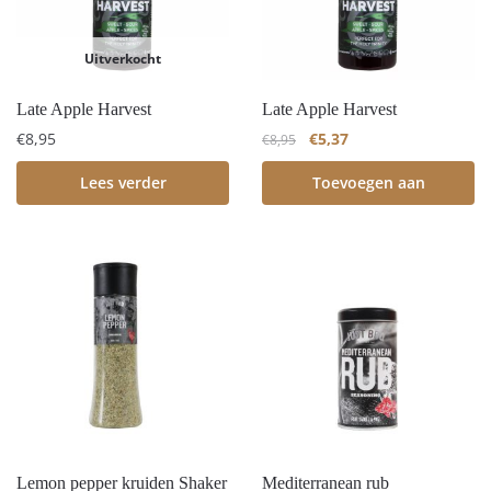
Uitverkocht
Late Apple Harvest
Late Apple Harvest
€
8,95
€
5,37
€
8,95
Lees verder
Toevoegen aan
winkelwagen
Lemon pepper kruiden Shaker
Mediterranean rub