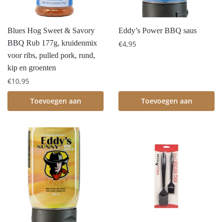
Blues Hog Sweet & Savory
Eddy’s Power BBQ saus
BBQ Rub 177g, kruidenmix
€
4,95
voor ribs, pulled pork, rund,
kip en groenten
€
10,95
Toevoegen aan
Toevoegen aan
winkelwagen
winkelwagen