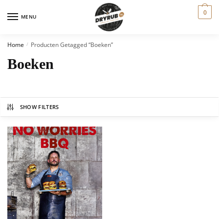
0
MENU
Home
Producten Getagged “Boeken”
/
Boeken
SHOW FILTERS