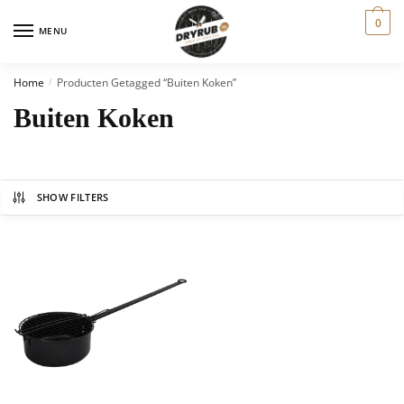
0
MENU
Home
Producten Getagged “buiten Koken”
/
Buiten Koken
SHOW FILTERS