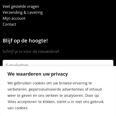
Veel gestelde vragen
Verzending & Levering
Mijn account
Contact
Blijf op de hoogte!
Schrijf je in voor de nieuwsbrief.
We waarderen uw privacy
We gebruiken cookies om uw browse-ervaring te
verbeteren, gepersonaliseerde advertenties of inhoud
weer te geven en ons verkeer te analyseren. Door op
‘Alles accepteren’ te klikken, stemt u in met ons gebruik
van cookies.