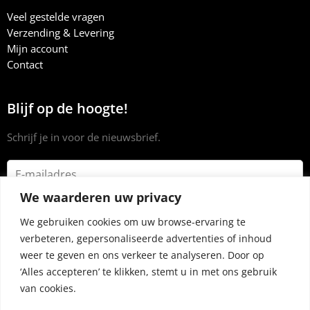
Veel gestelde vragen
Verzending & Levering
Mijn account
Contact
Blijf op de hoogte!
Schrijf je in voor de nieuwsbrief.
We waarderen uw privacy
We gebruiken cookies om uw browse-ervaring te
verbeteren, gepersonaliseerde advertenties of inhoud
weer te geven en ons verkeer te analyseren. Door op
‘Alles accepteren’ te klikken, stemt u in met ons gebruik
van cookies.