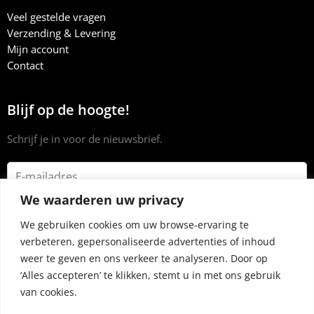
Veel gestelde vragen
Verzending & Levering
Mijn account
Contact
Blijf op de hoogte!
Schrijf je in voor de nieuwsbrief.
We waarderen uw privacy
We gebruiken cookies om uw browse-ervaring te
verbeteren, gepersonaliseerde advertenties of inhoud
weer te geven en ons verkeer te analyseren. Door op
‘Alles accepteren’ te klikken, stemt u in met ons gebruik
van cookies.