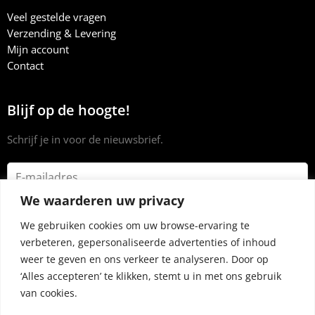
Veel gestelde vragen
Verzending & Levering
Mijn account
Contact
Blijf op de hoogte!
Schrijf je in voor de nieuwsbrief.
We waarderen uw privacy
We gebruiken cookies om uw browse-ervaring te
verbeteren, gepersonaliseerde advertenties of inhoud
weer te geven en ons verkeer te analyseren. Door op
‘Alles accepteren’ te klikken, stemt u in met ons gebruik
van cookies.