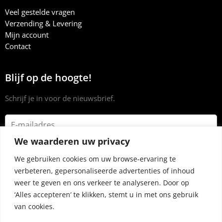
Veel gestelde vragen
Verzending & Levering
Mijn account
Contact
Blijf op de hoogte!
Schrijf je in voor de nieuwsbrief.
We waarderen uw privacy
We gebruiken cookies om uw browse-ervaring te
verbeteren, gepersonaliseerde advertenties of inhoud
weer te geven en ons verkeer te analyseren. Door op
‘Alles accepteren’ te klikken, stemt u in met ons gebruik
van cookies.