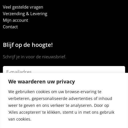
Veel gestelde vragen
Verzending & Levering
Mijn account
Contact
Blijf op de hoogte!
Schrijf je in voor de nieuwsbrief.
We waarderen uw privacy
We gebruiken cookies om uw browse-ervaring te
verbeteren, gepersonaliseerde advertenties of inhoud
weer te geven en ons verkeer te analyseren. Door op
‘Alles accepteren’ te klikken, stemt u in met ons gebruik
van cookies.