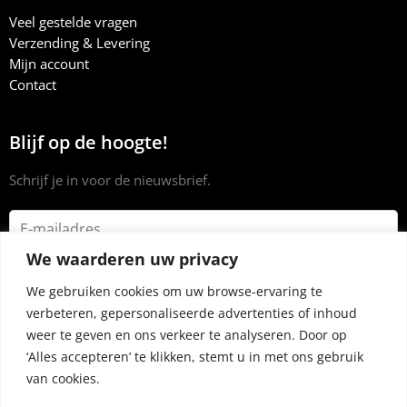
Veel gestelde vragen
Verzending & Levering
Mijn account
Contact
Blijf op de hoogte!
Schrijf je in voor de nieuwsbrief.
We waarderen uw privacy
We gebruiken cookies om uw browse-ervaring te
verbeteren, gepersonaliseerde advertenties of inhoud
weer te geven en ons verkeer te analyseren. Door op
‘Alles accepteren’ te klikken, stemt u in met ons gebruik
van cookies.