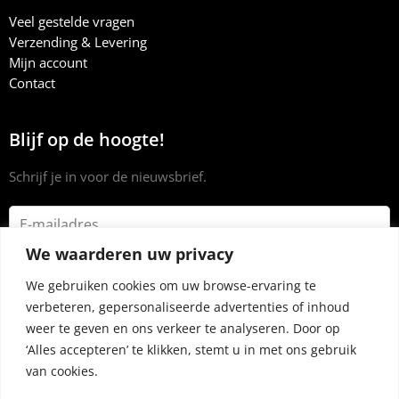
Veel gestelde vragen
Verzending & Levering
Mijn account
Contact
Blijf op de hoogte!
Schrijf je in voor de nieuwsbrief.
We waarderen uw privacy
We gebruiken cookies om uw browse-ervaring te
verbeteren, gepersonaliseerde advertenties of inhoud
weer te geven en ons verkeer te analyseren. Door op
‘Alles accepteren’ te klikken, stemt u in met ons gebruik
van cookies.