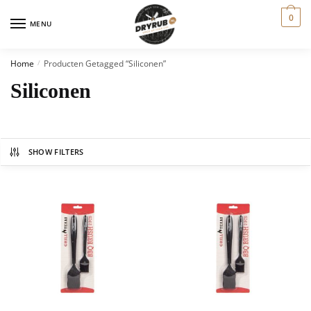
0
MENU
Home
Producten Getagged “siliconen”
/
Siliconen
SHOW FILTERS