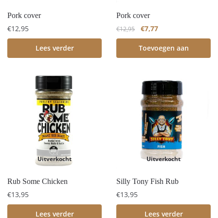
Pork cover
Pork cover
€
12,95
€
7,77
€
12,95
Lees verder
Toevoegen aan
winkelwagen
Uitverkocht
Uitverkocht
Rub Some Chicken
Silly Tony Fish Rub
€
13,95
€
13,95
Lees verder
Lees verder