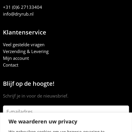
+31 (0)6 27133404
info@dryrub.nl
Klantenservice
Veel gestelde vragen
Verzending & Levering
Mijn account
Contact
Blijf op de hoogte!
Schrijf je in voor de nieuwsbrief.
We waarderen uw privacy
We gebruiken cookies om uw browse-ervaring te