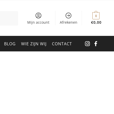
0
Mijn account
Afrekenen
€
0,00
BLOG
WIE ZIJN WIJ
CONTACT