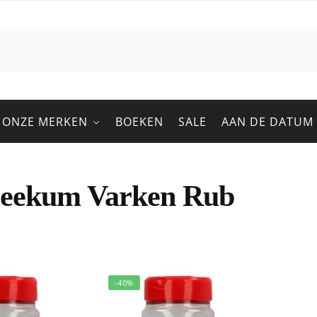
ONZE MERKEN
BOEKEN
SALE
AAN DE DATUM
eekum Varken Rub
-40%