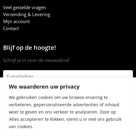
Veel gestelde vragen
Verzending & Levering
Mijn account
Contact
Blijf op de hoogte!
Schrijf je in voor de nieuwsbrief.
We waarderen uw privacy
We gebruiken cookies om uw browse-ervaring te
verbeteren, gepersonaliseerde advertenties of inhoud
weer te geven en ons verkeer te analyseren. Door op
‘Alles accepteren’ te klikken, stemt u in met ons gebruik
van cookies.