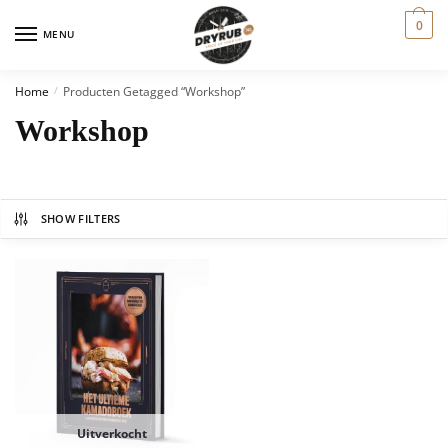
0
MENU
Home
Producten Getagged “workshop”
/
Workshop
SHOW FILTERS
Uitverkocht