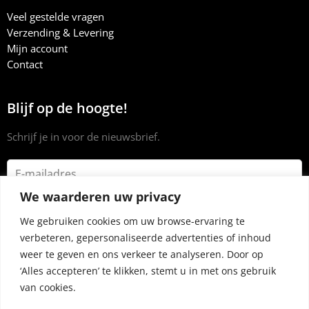
Veel gestelde vragen
Verzending & Levering
Mijn account
Contact
Blijf op de hoogte!
Schrijf je in voor de nieuwsbrief.
We waarderen uw privacy
We gebruiken cookies om uw browse-ervaring te
verbeteren, gepersonaliseerde advertenties of inhoud
weer te geven en ons verkeer te analyseren. Door op
‘Alles accepteren’ te klikken, stemt u in met ons gebruik
van cookies.