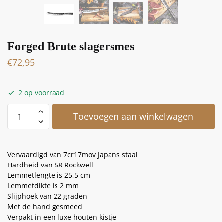
Forged Brute slagersmes
€
72,95
2 op voorraad
Toevoegen aan winkelwagen
Vervaardigd van 7cr17mov Japans staal
Hardheid van 58 Rockwell
Lemmetlengte is 25,5 cm
Lemmetdikte is 2 mm
Slijphoek van 22 graden
Met de hand gesmeed
Verpakt in een luxe houten kistje