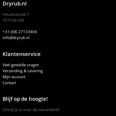
Dryrub.nl
Heuvesstraat 7
7071XR Ulft
+31 (0)6 27133404
info@dryrub.nl
Klantenservice
Veel gestelde vragen
Verzending & Levering
Mijn account
Contact
Blijf op de hoogte!
Schrijf je in voor de nieuwsbrief.