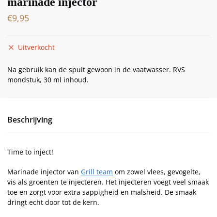
marinade injector
€
9,95
Uitverkocht
Na gebruik kan de spuit gewoon in de vaatwasser. RVS
mondstuk, 30 ml inhoud.
Beschrijving
Time to inject!
Marinade injector van
Grill team
om zowel vlees, gevogelte,
vis als groenten te injecteren. Het injecteren voegt veel smaak
toe en zorgt voor extra sappigheid en malsheid. De smaak
dringt echt door tot de kern.