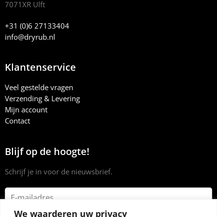
7071XR Ulft
+31 (0)6 27133404
info@dryrub.nl
Klantenservice
Veel gestelde vragen
Verzending & Levering
Mijn account
Contact
Blijf op de hoogte!
Schrijf je in voor de nieuwsbrief.
We waarderen uw privacy