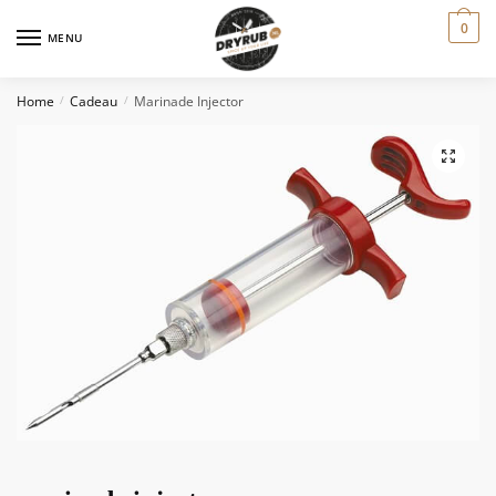
0
MENU
Home
Cadeau
Marinade Injector
/
/