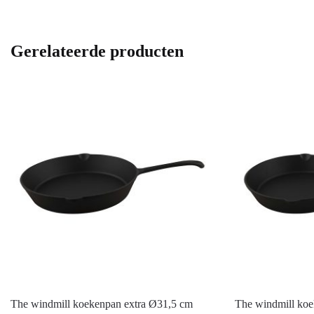
Gerelateerde producten
The windmill koekenpan extra Ø31,5 cm
The windmill ko