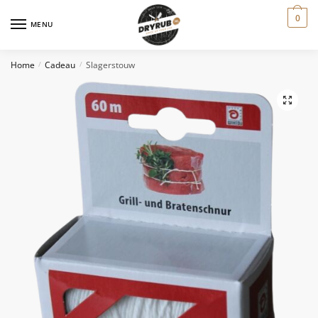
0
MENU
Home
Cadeau
Slagerstouw
/
/