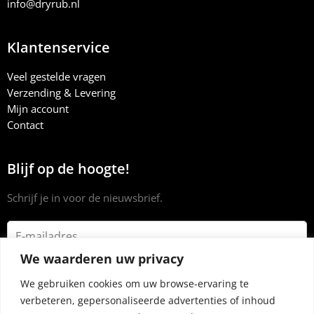
info@dryrub.nl
Klantenservice
Veel gestelde vragen
Verzending & Levering
Mijn account
Contact
Blijf op de hoogte!
Schrijf je in voor de nieuwsbrief.
We waarderen uw privacy
We gebruiken cookies om uw browse-ervaring te
verbeteren, gepersonaliseerde advertenties of inhoud