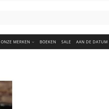
ONZE MERKEN
BOEKEN
SALE
AAN DE DATUM