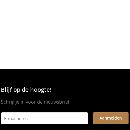
Blijf op de hoogte!
Schrijf je in voor de nieuwsbrief.