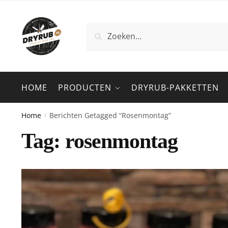
Zoeken
HOME
PRODUCTEN
DRYRUB-PAKKETTEN
Home
Berichten Getagged “rosenmontag”
/
Tag:
rosenmontag