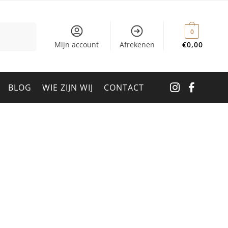
0
Mijn account
Afrekenen
€
0,00
BLOG
WIE ZIJN WIJ
CONTACT