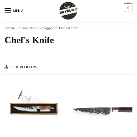
0
MENU
Home
Producten Getagged “Chef's Knife”
/
Chef's Knife
SHOW FILTERS