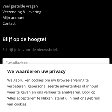
Veel gestelde vragen
Verzending & Levering
Mijn account
Contact
Blijf op de hoogte!
Schrijf je in voor de nieuwsbrief.
We waarderen uw privacy
We gebruiken cookies om uw browse-ervaring te
verbeteren, gepersonaliseerde advertenties of inhoud
weer te geven en ons verkeer te analyseren. Door op
‘Alles accepteren’ te klikken, stemt u in met ons gebruik
van cookies.