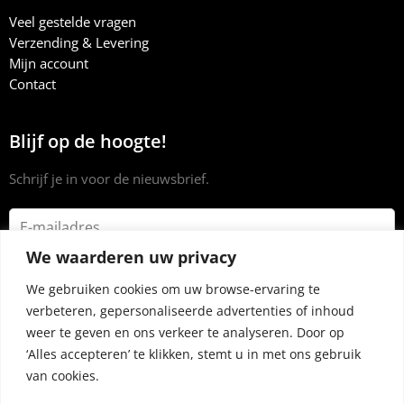
Veel gestelde vragen
Verzending & Levering
Mijn account
Contact
Blijf op de hoogte!
Schrijf je in voor de nieuwsbrief.
We waarderen uw privacy
We gebruiken cookies om uw browse-ervaring te
verbeteren, gepersonaliseerde advertenties of inhoud
weer te geven en ons verkeer te analyseren. Door op
‘Alles accepteren’ te klikken, stemt u in met ons gebruik
van cookies.