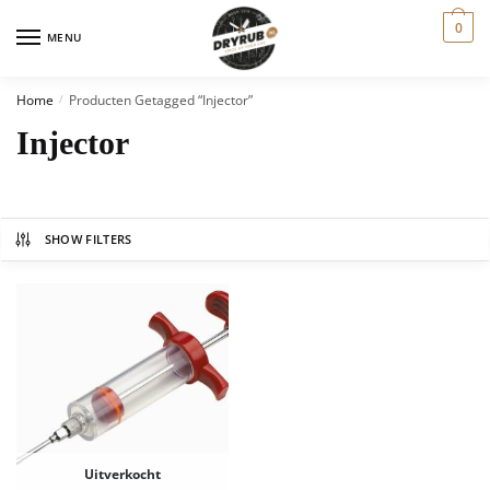
0
MENU
Home
Producten Getagged “injector”
/
Injector
SHOW FILTERS
Uitverkocht