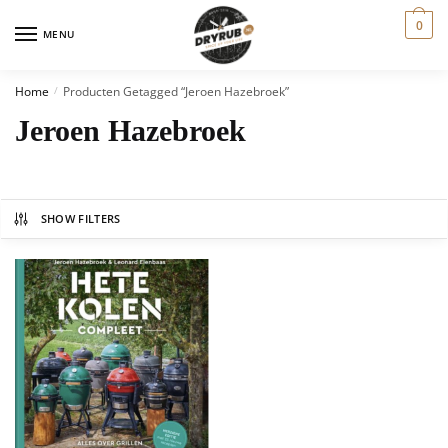
0
MENU
Home
Producten Getagged “jeroen Hazebroek”
/
Jeroen Hazebroek
SHOW FILTERS