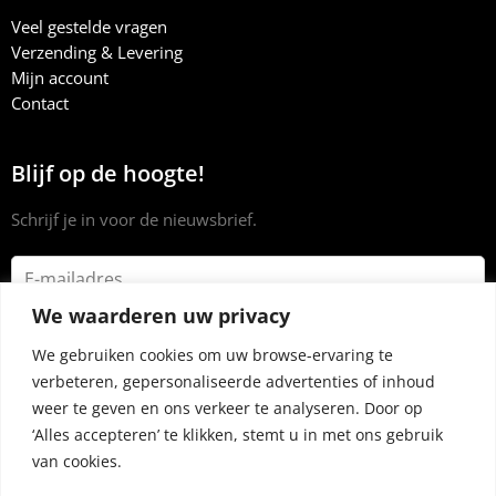
Veel gestelde vragen
Verzending & Levering
Mijn account
Contact
Blijf op de hoogte!
Schrijf je in voor de nieuwsbrief.
We waarderen uw privacy
We gebruiken cookies om uw browse-ervaring te
verbeteren, gepersonaliseerde advertenties of inhoud
weer te geven en ons verkeer te analyseren. Door op
‘Alles accepteren’ te klikken, stemt u in met ons gebruik
van cookies.