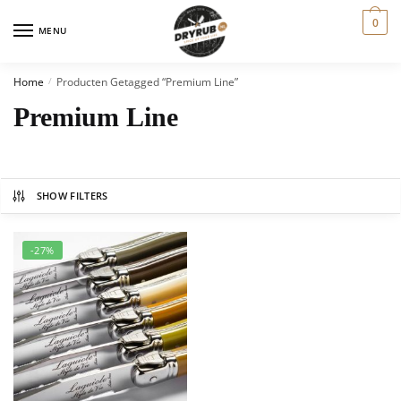
0
MENU
Home
Producten Getagged “Premium Line”
/
Premium Line
SHOW FILTERS
-27%