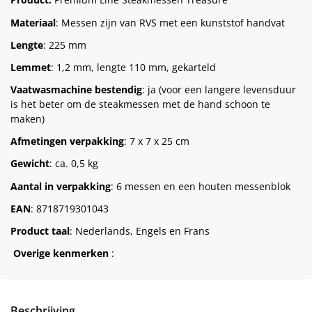
Materiaal
: Messen zijn van RVS met een kunststof handvat
Lengte
: 225 mm
Lemmet
: 1,2 mm, lengte 110 mm, gekarteld
Vaatwasmachine bestendig
: ja (voor een langere levensduur
is het beter om de steakmessen met de hand schoon te
maken)
Afmetingen verpakking
: 7 x 7 x 25 cm
Gewicht
: ca. 0,5 kg
Aantal in verpakking
: 6 messen en een houten messenblok
EAN
: 8718719301043
Product taal
: Nederlands, Engels en Frans
Overige kenmerken
:
Beschrijving