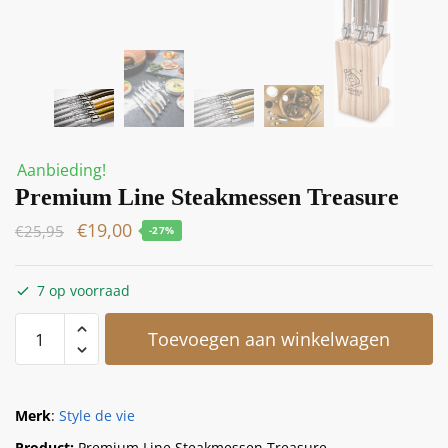
Aanbieding!
Premium Line Steakmessen Treasure
€
19,00
€
25,95
-27%
7 op voorraad
Toevoegen aan winkelwagen
Merk
:
Style de vie
Product:
Premium Line Steakmessen Treasure