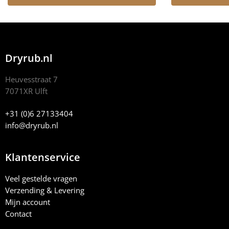
Dryrub.nl
Heuvesstraat 7
7071XR Ulft
+31 (0)6 27133404
info@dryrub.nl
Klantenservice
Veel gestelde vragen
Verzending & Levering
Mijn account
Contact