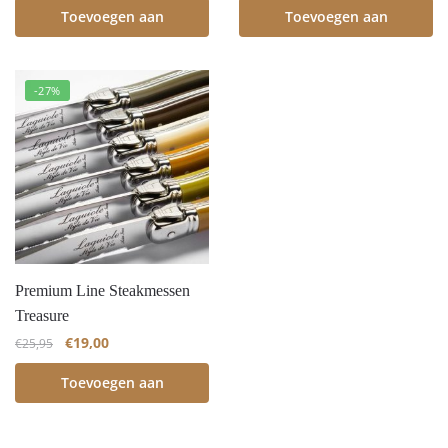
Toevoegen aan
Toevoegen aan
winkelwagen
winkelwagen
-27%
Premium Line Steakmessen
Treasure
€
19,00
€
25,95
Toevoegen aan
winkelwagen