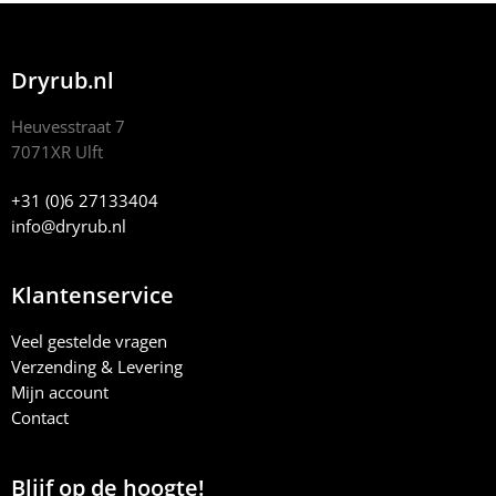
Dryrub.nl
Heuvesstraat 7
7071XR Ulft
+31 (0)6 27133404
info@dryrub.nl
Klantenservice
Veel gestelde vragen
Verzending & Levering
Mijn account
Contact
Blijf op de hoogte!