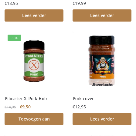
€
18,95
€
19,99
Lees verder
Lees verder
-36%
Uitverkocht
Pitmaster X Pork Rub
Pork cover
€
9,50
€
12,95
€
14,95
Toevoegen aan
Lees verder
winkelwagen