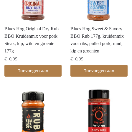
Blues Hog Original Dry Rub
Blues Hog Sweet & Savory
BBQ Kruidenmix voor pork,
BBQ Rub 177g, kruidenmix
Steak, kip, wild en groente
voor ribs, pulled pork, rund,
177g
kip en groenten
€
10,95
€
10,95
Toevoegen aan
Toevoegen aan
winkelwagen
winkelwagen