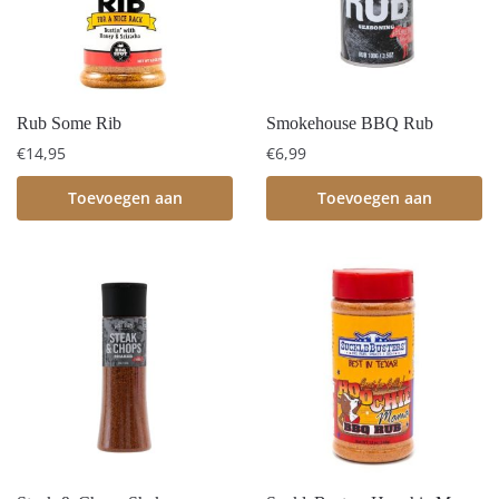
Rub Some Rib
Smokehouse BBQ Rub
€
14,95
€
6,99
Toevoegen aan
Toevoegen aan
winkelwagen
winkelwagen