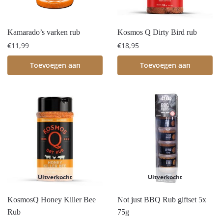
Kamarado’s varken rub
Kosmos Q Dirty Bird rub
€
11,99
€
18,95
Toevoegen aan
Toevoegen aan
winkelwagen
winkelwagen
Uitverkocht
Uitverkocht
KosmosQ Honey Killer Bee
Not just BBQ Rub giftset 5x
Rub
75g