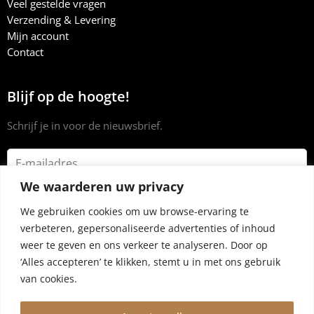
Veel gestelde vragen
Verzending & Levering
Mijn account
Contact
Blijf op de hoogte!
Schrijf je in voor de nieuwsbrief.
We waarderen uw privacy
We gebruiken cookies om uw browse-ervaring te
verbeteren, gepersonaliseerde advertenties of inhoud
weer te geven en ons verkeer te analyseren. Door op
‘Alles accepteren’ te klikken, stemt u in met ons gebruik
van cookies.