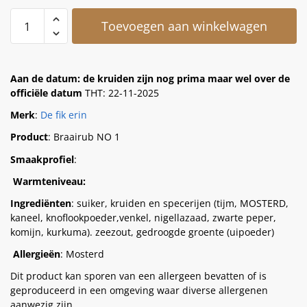
Toevoegen aan winkelwagen
Aan de datum: de kruiden zijn nog prima maar wel over de
officiële datum
THT: 22-11-2025
Merk
:
De fik erin
Product
: Braairub NO 1
Smaakprofiel
:
Warmteniveau:
Ingrediënten
: suiker, kruiden en specerijen (tijm, MOSTERD,
kaneel, knoflookpoeder,venkel, nigellazaad, zwarte peper,
komijn, kurkuma). zeezout, gedroogde groente (uipoeder)
Allergieën
: Mosterd
Dit product kan sporen van een allergeen bevatten of is
geproduceerd in een omgeving waar diverse allergenen
aanwezig zijn.