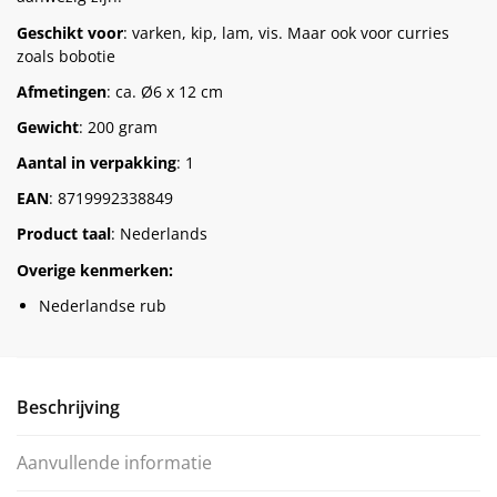
Geschikt voor
: varken, kip, lam, vis. Maar ook voor curries
zoals bobotie
Afmetingen
: ca. Ø6 x 12 cm
Gewicht
: 200 gram
Aantal in verpakking
: 1
EAN
: 8719992338849
Product taal
: Nederlands
Overige kenmerken:
Nederlandse rub
Beschrijving
Aanvullende informatie