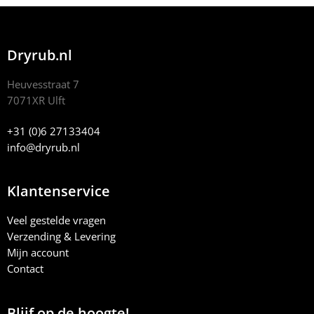
Dryrub.nl
Heuvesstraat 7
7071XR Ulft
+31 (0)6 27133404
info@dryrub.nl
Klantenservice
Veel gestelde vragen
Verzending & Levering
Mijn account
Contact
Blijf op de hoogte!