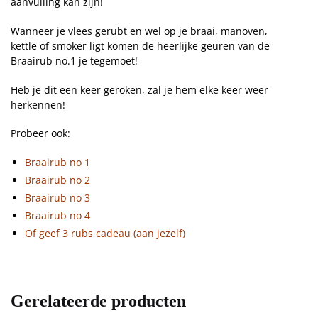
aanvulling kan zijn!
Wanneer je vlees gerubt en wel op je braai, manoven,
kettle of smoker ligt komen de heerlijke geuren van de
Braairub no.1 je tegemoet!
Heb je dit een keer geroken, zal je hem elke keer weer
herkennen!
Probeer ook:
Braairub no 1
Braairub no 2
Braairub no 3
Braairub no 4
Of geef 3 rubs cadeau
(aan jezelf)
Gerelateerde producten