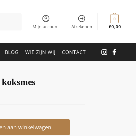
0
Mijn account
Afrekenen
€
0,00
BLOG
WIE ZIJN WIJ
CONTACT
e koksmes
en aan winkelwagen