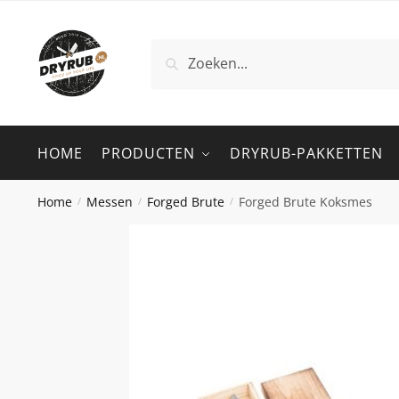
Zoeken
HOME
PRODUCTEN
DRYRUB-PAKKETTEN
Home
Messen
Forged Brute
Forged Brute Koksmes
/
/
/