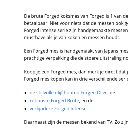
De brute Forged koksmes van Forged is 1 van de u
betaalbaar. Niet voor niets dat de messen ook 
Forged Intense serie zijn handgemaakte messen 
musthave als je van koken en messen houdt.
Een Forged mes is handgemaakt van Japans mes
prachtige verpakking die de stoere uitstraling 
Koop je een Forged mes, dan merk je direct dat j
Forged mes kopen kan in drie verschillende serie
de stijlvolle olijf houten Forged Olive
, de
robuuste Forged Brute
, en de
verfijndere Forged Intense.
Daarnaast zijn de messen bekend van TV. Zo zijn