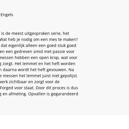
 Engels
 is de meest uitgesproken serie, het
. Wat heb je nodig om een mes te maken?
 dat eigenlijk alleen een goed stuk goed
r en een gedreven smid met passie voor
 messen hebben een open krop, wat voor
ng zorgt. Het lemmet en het heft worden
n daarna wordt het heft gevouwen. Na
 messen het lemmet juist niet gepolijst.
werk zichtbaar en zorgt voor de
Forged voor staat. Door dit proces is dus
ng en afmeting. Opvallen is gegarandeerd