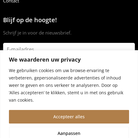
Contact
Blijf op de hoogte!
Schrijf je in voor de nieuwsbrief.
We waarderen uw privacy
We gebruiken cookies om uw browse-ervaring te
verbeteren, gepersonaliseerde advertenties of inhoud
weer te geven en ons verkeer te analyseren. Door op
‘Alles accepteren’ te klikken, stemt u in met ons gebruik
van cookies.
Accepteer alles
© 2024 Dryrub.nl |
Algemene voorwaarden
|
Privacybeleid
Aanpassen