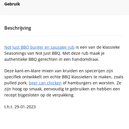
Gebruik
Beschrijving
Not Just BBQ burger en sausage rub
is een van de klassieke
Seasonings van Not Just BBQ. Met deze rub maak je
authentieke BBQ gerechten in een handomdraai.
Deze kant-en-klare mixen van kruiden en specerijen zijn
specifiek ontwikkelt om echte BBQ klassiekers te maken, zoals
pulled pork,
beer can chicken
of hamburgers en worsten. Ze
zijn hoog op smaak, eenvoudig te gebruiken en hebben een
recept bijgesloten op de verpakking.
t.h.t. 29-01-2023