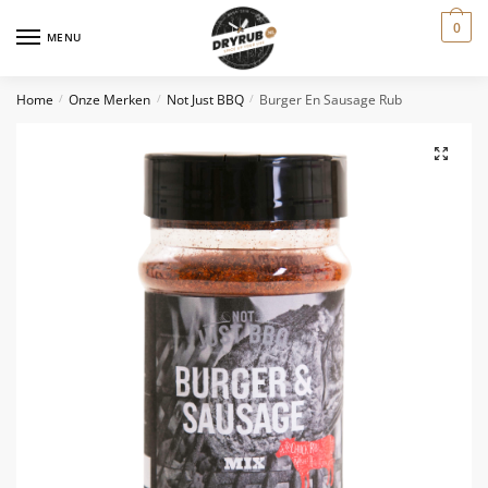
0
MENU
Home
Onze Merken
Not Just BBQ
Burger En Sausage Rub
/
/
/