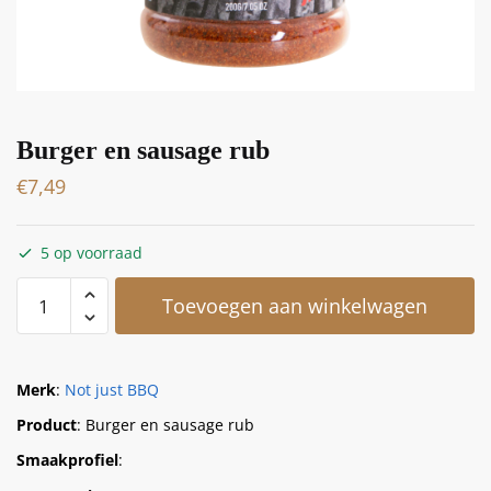
Burger en sausage rub
€
7,49
5 op voorraad
Toevoegen aan winkelwagen
Merk
:
Not just BBQ
Product
: Burger en sausage rub
Smaakprofiel
: