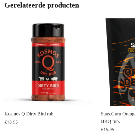
Gerelateerde producten
Kosmos Q Dirty Bird rub
Saus.Guru Orange
BBQ rub.
€
18,95
€
15,95