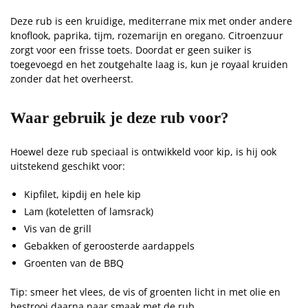
Deze rub is een kruidige, mediterrane mix met onder andere
knoflook, paprika, tijm, rozemarijn en oregano. Citroenzuur
zorgt voor een frisse toets. Doordat er geen suiker is
toegevoegd en het zoutgehalte laag is, kun je royaal kruiden
zonder dat het overheerst.
Waar gebruik je deze rub voor?
Hoewel deze rub speciaal is ontwikkeld voor kip, is hij ook
uitstekend geschikt voor:
Kipfilet, kipdij en hele kip
Lam (koteletten of lamsrack)
Vis van de grill
Gebakken of geroosterde aardappels
Groenten van de BBQ
Tip: smeer het vlees, de vis of groenten licht in met olie en
bestrooi daarna naar smaak met de rub.