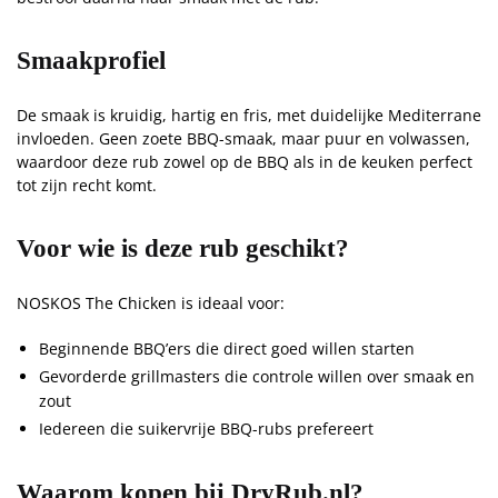
Smaakprofiel
De smaak is kruidig, hartig en fris, met duidelijke Mediterrane
invloeden. Geen zoete BBQ-smaak, maar puur en volwassen,
waardoor deze rub zowel op de BBQ als in de keuken perfect
tot zijn recht komt.
Voor wie is deze rub geschikt?
NOSKOS The Chicken is ideaal voor:
Beginnende BBQ’ers die direct goed willen starten
Gevorderde grillmasters die controle willen over smaak en
zout
Iedereen die suikervrije BBQ-rubs prefereert
Waarom kopen bij DryRub.nl?