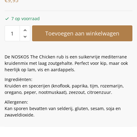
€
9,95
7 op voorraad
Toevoegen aan winkelwagen
De NOSKOS The Chicken rub is een suikervrije mediterrane
kruidenmix met laag zoutgehalte. Perfect voor kip, maar ook
heerlijk op lam, vis en aardappels.
Ingrediënten:
Kruiden en specerijen (knoflook, paprika, tijm, rozemarijn,
oregano, peper, nootmuskaat), zeezout, citroenzuur.
Allergenen:
Kan sporen bevatten van selderij, gluten, sesam, soja en
zwaveldioxide.