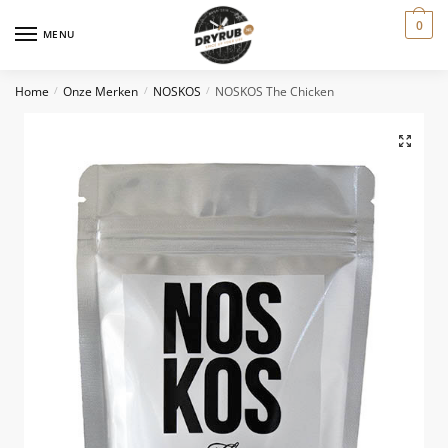
0
MENU
Home
Onze Merken
NOSKOS
NOSKOS The Chicken
/
/
/