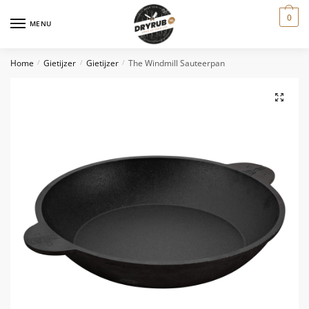
0
MENU
Home
Gietijzer
Gietijzer
The Windmill Sauteerpan
/
/
/