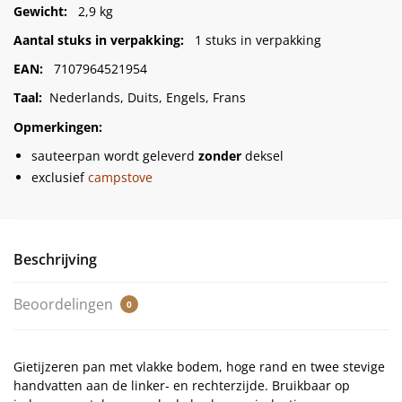
Gewicht:
2,9 kg
Aantal stuks in verpakking:
1 stuks in verpakking
EAN:
7107964521954
Taal:
Nederlands, Duits, Engels, Frans
Opmerkingen:
sauteerpan wordt geleverd
zonder
deksel
exclusief
campstove
Beschrijving
Beoordelingen
0
Gietijzeren pan met vlakke bodem, hoge rand en twee stevige
handvatten aan de linker- en rechterzijde. Bruikbaar op