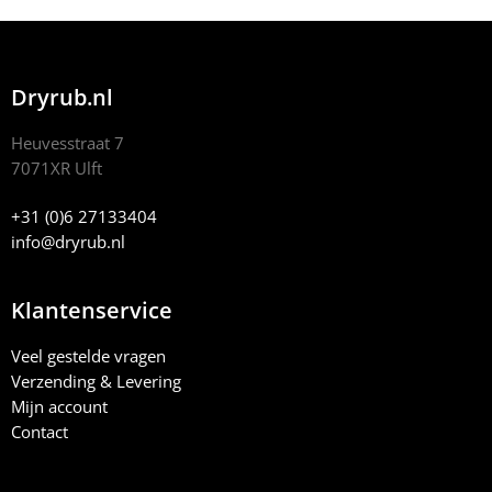
Dryrub.nl
Heuvesstraat 7
7071XR Ulft
+31 (0)6 27133404
info@dryrub.nl
Klantenservice
Veel gestelde vragen
Verzending & Levering
Mijn account
Contact