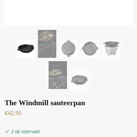
The Windmill sauteerpan
€
42,95
2 op voorraad