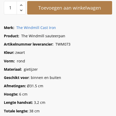
Toevoegen aan winkelwagen
Merk:
The Windmill Cast Iron
Product:
The Windmill sauteerpan
Artikelnummer leverancier:
TWM073
Kleur:
zwart
Vorm:
rond
Materiaal:
gietijzer
Geschikt voor
: binnen en buiten
Afmetingen:
Ø31.5 cm
Hoogte:
6 cm
Lengte handvat:
3,2 cm
Totale lengte:
38 cm