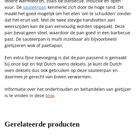
iedere warmtebron, zoals de barbecue, inductie en open
vuur. De
sauteerpan
kenmerkt zich door de hoge rand. Dit
maakt het goed mogelijk om het eten ‘om te schudden’ zonder
dat het eruit valt. Met de twee stevige handvatten aan
weerszijden kan de pan eenvoudig worden opgepakt. Deze
pan bevat geen steel, waardoor de pan goed in een barbecue
past. De sauteerpan is multi inzetbaar als bijvoorbeeld
gietijzeren wok of paellapan.
Een extra fijne toevoeging is dat de pan passend is gemaakt
bij onze 6qt en 9qt Dutch ovens deksels. Je kunt de Dutch
oven deksels dus ook gebruiken op deze sauteerpan en
daarmee je gerecht van boven verwarmen.
Informatie over het onderhouden en behandelen van gietijzer
is te vinden in deze
blog
.
Gerelateerde producten