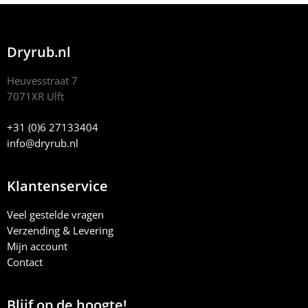
Dryrub.nl
Heuvesstraat 7
7071XR Ulft
+31 (0)6 27133404
info@dryrub.nl
Klantenservice
Veel gestelde vragen
Verzending & Levering
Mijn account
Contact
Blijf op de hoogte!