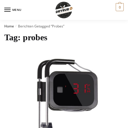
0
MENU
Home
Berichten Getagged “probes”
/
Tag:
probes