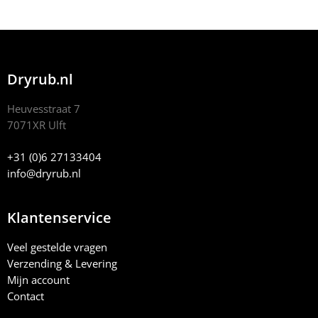
Dryrub.nl
Heuvesstraat 7
7071XR Ulft
+31 (0)6 27133404
info@dryrub.nl
Klantenservice
Veel gestelde vragen
Verzending & Levering
Mijn account
Contact