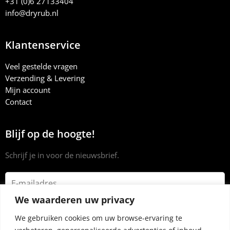
+31 (0)6 27133404
info@dryrub.nl
Klantenservice
Veel gestelde vragen
Verzending & Levering
Mijn account
Contact
Blijf op de hoogte!
Schrijf je in voor de nieuwsbrief.
We waarderen uw privacy
We gebruiken cookies om uw browse-ervaring te