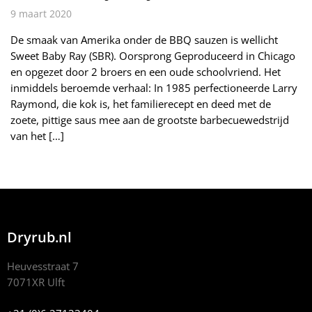
9 maart 2020
De smaak van Amerika onder de BBQ sauzen is wellicht
Sweet Baby Ray (SBR). Oorsprong Geproduceerd in Chicago
en opgezet door 2 broers en een oude schoolvriend. Het
inmiddels beroemde verhaal: In 1985 perfectioneerde Larry
Raymond, die kok is, het familierecept en deed met de
zoete, pittige saus mee aan de grootste barbecuewedstrijd
van het […]
Dryrub.nl
Heuvesstraat 7
7071XR Ulft