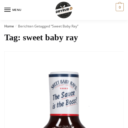
0
MENU
Home
Berichten Getagged “sweet Baby Ray”
/
Tag:
sweet baby ray