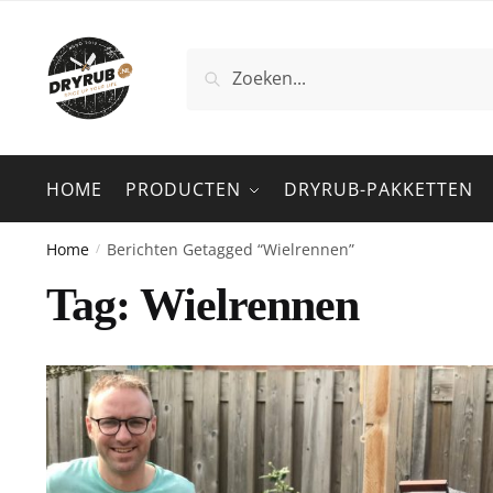
Zoeken
HOME
PRODUCTEN
DRYRUB-PAKKETTEN
Home
Berichten Getagged “Wielrennen”
/
Tag:
Wielrennen