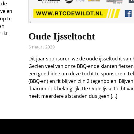
 de
 velen
op te
en
rkt.
Oude Ijsseltocht
6 maart 2020
Dit jaar sponsoren we de oude ijsseltocht van 
Gezien veel van onze BBQ-ende klanten fietsen,
een goed idee om deze tocht te sponsoren. Le
(BBQ-en) en fit blijven zijn 2 tegenpolen. Blijve
daarom ook belangrijk. De Oude Ijsseltocht va
heeft meerdere afstanden dus geen […]