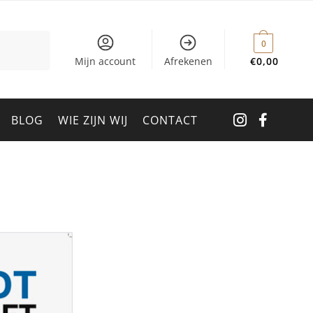
0
Mijn account
Afrekenen
€
0,00
BLOG
WIE ZIJN WIJ
CONTACT