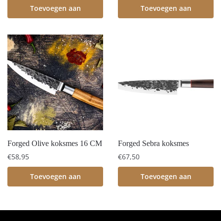
Toevoegen aan
Toevoegen aan
winkelwagen
winkelwagen
Forged Olive koksmes 16 CM
Forged Sebra koksmes
€
58,95
€
67,50
Toevoegen aan
Toevoegen aan
winkelwagen
winkelwagen