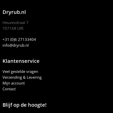
Dryrub.nl
Heuvesstraat 7
7071XR Ulft
+31 (0)6 27133404
info@dryrub.nl
Klantenservice
Veel gestelde vragen
Verzending & Levering
Mijn account
Contact
Blijf op de hoogte!