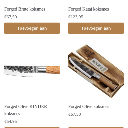
Forged Brute koksmes
Forged Katai koksmes
€
67,50
€
123,95
Toevoegen aan
Toevoegen aan
winkelwagen
winkelwagen
Forged Olive KINDER
Forged Olive koksmes
koksmes
€
67,50
€
54,95