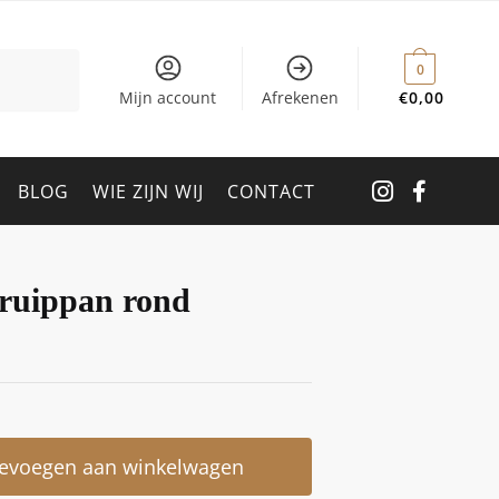
0
Mijn account
Afrekenen
€
0,00
BLOG
WIE ZIJN WIJ
CONTACT
ruippan rond
evoegen aan winkelwagen