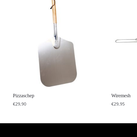
Pizzaschep
Wiremesh
€
29,90
€
29,95