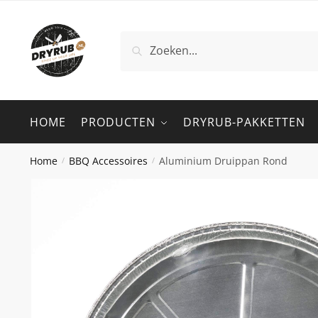
Zoeken
HOME
PRODUCTEN
DRYRUB-PAKKETTEN
Home
BBQ Accessoires
Aluminium Druippan Rond
/
/