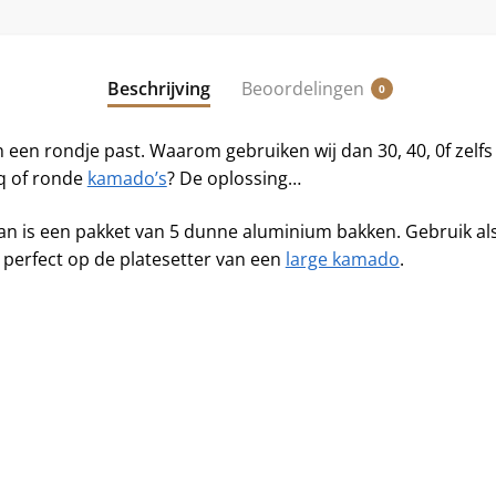
Beschrijving
Beoordelingen
0
in een rondje past. Waarom gebruiken wij dan 30, 40, 0f zelfs
q of ronde
kamado’s
? De oplossing…
 is een pakket van 5 dunne aluminium bakken. Gebruik als 
perfect op de platesetter van een
large kamado
.