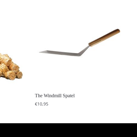
The Windmill Spatel
€
10,95