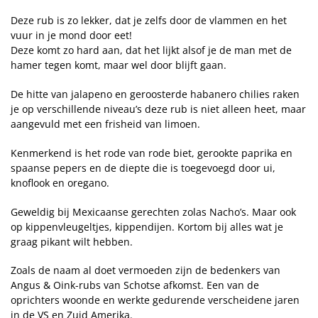
Deze rub is zo lekker, dat je zelfs door de vlammen en het
vuur in je mond door eet!
Deze komt zo hard aan, dat het lijkt alsof je de man met de
hamer tegen komt, maar wel door blijft gaan.
De hitte van jalapeno en geroosterde habanero chilies raken
je op verschillende niveau’s deze rub is niet alleen heet, maar
aangevuld met een frisheid van limoen.
Kenmerkend is het rode van rode biet, gerookte paprika en
spaanse pepers en de diepte die is toegevoegd door ui,
knoflook en oregano.
Geweldig bij Mexicaanse gerechten zolas Nacho’s. Maar ook
op kippenvleugeltjes, kippendijen. Kortom bij alles wat je
graag pikant wilt hebben.
Zoals de naam al doet vermoeden zijn de bedenkers van
Angus & Oink-rubs van Schotse afkomst. Een van de
oprichters woonde en werkte gedurende verscheidene jaren
in de VS en Zuid Amerika.