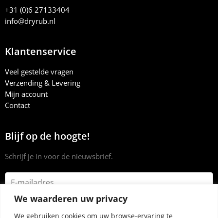
+31 (0)6 27133404
info@dryrub.nl
Klantenservice
Veel gestelde vragen
Verzending & Levering
Mijn account
Contact
Blijf op de hoogte!
Schrijf je in voor de nieuwsbrief.
We waarderen uw privacy
We gebruiken cookies om uw browse-ervaring te