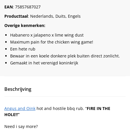
EAN
: 75857687027
Producttaal
: Nederlands, Duits, Engels
Overige kenmerken:
Habanero x jalapeno x lime wing dust
Maximum pain for the chicken wing game!
Een hete rub
Bewaar in een koele donkere plek buiten direct zonlicht.
Gemaakt in het verenigd koninkrijk
Beschrijving
Angus and Oink
hot and hostile bbq rub. “
FIRE IN THE
HOLE!!
”
Need i say more?