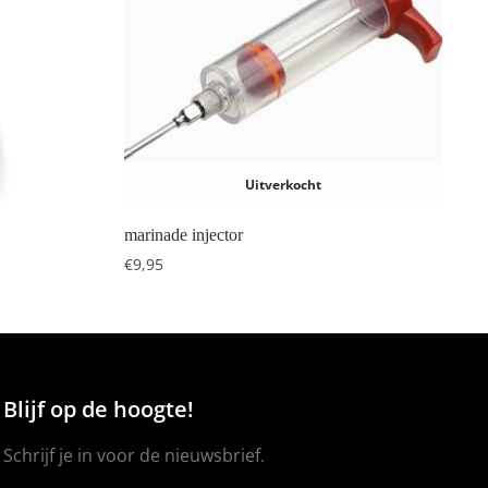
Uitverkocht
marinade injector
€
9,95
Blijf op de hoogte!
Schrijf je in voor de nieuwsbrief.