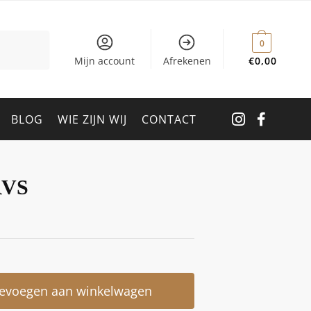
0
Mijn account
Afrekenen
€
0,00
BLOG
WIE ZIJN WIJ
CONTACT
RVS
evoegen aan winkelwagen