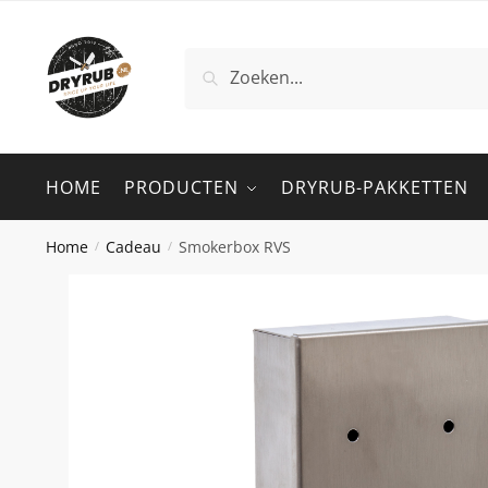
Zoeken
HOME
PRODUCTEN
DRYRUB-PAKKETTEN
Home
Cadeau
Smokerbox RVS
/
/