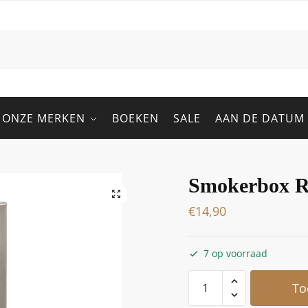
ONZE MERKEN
BOEKEN
SALE
AAN DE DATUM
Smokerbox 
€
14,90
7 op voorraad
To