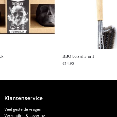
ack
BBQ borstel 3-in-1
€
14,90
Klantenservice
Veel gestelde vragen
Verzending & Levering