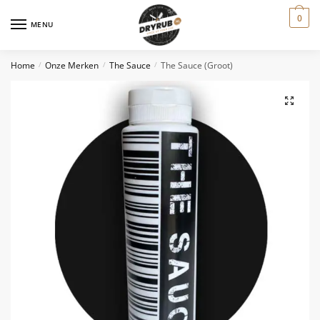
0
MENU
Home
Onze Merken
The Sauce
The Sauce (groot)
/
/
/