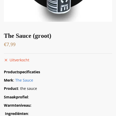
The Sauce (groot)
€
7,99
Uitverkocht
Productspecificaties
Merk
:
The Sauce
Product
: the sauce
Smaakprofiel
:
Warmteniveau:
Ingrediënten
: