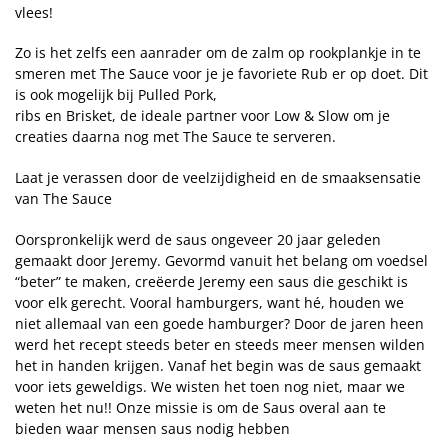
vlees!
Zo is het zelfs een aanrader om de zalm op rookplankje in te
smeren met The Sauce voor je je favoriete Rub er op doet. Dit
is ook mogelijk bij Pulled Pork,
ribs en Brisket, de ideale partner voor Low & Slow om je
creaties daarna nog met The Sauce te serveren.
Laat je verassen door de veelzijdigheid en de smaaksensatie
van The Sauce
Oorspronkelijk werd de saus ongeveer 20 jaar geleden
gemaakt door Jeremy. Gevormd vanuit het belang om voedsel
“beter” te maken, creëerde Jeremy een saus die geschikt is
voor elk gerecht. Vooral hamburgers, want hé, houden we
niet allemaal van een goede hamburger? Door de jaren heen
werd het recept steeds beter en steeds meer mensen wilden
het in handen krijgen. Vanaf het begin was de saus gemaakt
voor iets geweldigs. We wisten het toen nog niet, maar we
weten het nu!! Onze missie is om de Saus overal aan te
bieden waar mensen saus nodig hebben